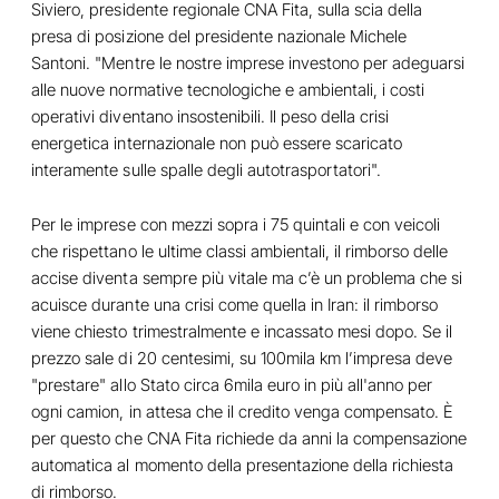
Siviero, presidente regionale CNA Fita, sulla scia della
presa di posizione del presidente nazionale Michele
Santoni. "Mentre le nostre imprese investono per adeguarsi
alle nuove normative tecnologiche e ambientali, i costi
operativi diventano insostenibili. Il peso della crisi
energetica internazionale non può essere scaricato
interamente sulle spalle degli autotrasportatori".
Per le imprese con mezzi sopra i 75 quintali e con veicoli
che rispettano le ultime classi ambientali, il rimborso delle
accise diventa sempre più vitale ma c’è un problema che si
acuisce durante una crisi come quella in Iran: il rimborso
viene chiesto trimestralmente e incassato mesi dopo. Se il
prezzo sale di 20 centesimi, su 100mila km l’impresa deve
"prestare" allo Stato circa 6mila euro in più all'anno per
ogni camion, in attesa che il credito venga compensato. È
per questo che CNA Fita richiede da anni la compensazione
automatica al momento della presentazione della richiesta
di rimborso.