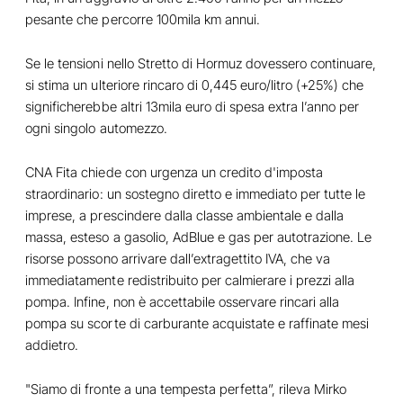
pesante che percorre 100mila km annui.
Se le tensioni nello Stretto di Hormuz dovessero continuare,
si stima un ulteriore rincaro di 0,445 euro/litro (+25%) che
significherebbe altri 13mila euro di spesa extra l’anno per
ogni singolo automezzo.
CNA Fita chiede con urgenza un credito d'imposta
straordinario: un sostegno diretto e immediato per tutte le
imprese, a prescindere dalla classe ambientale e dalla
massa, esteso a gasolio, AdBlue e gas per autotrazione. Le
risorse possono arrivare dall’extragettito IVA, che va
immediatamente redistribuito per calmierare i prezzi alla
pompa. Infine, non è accettabile osservare rincari alla
pompa su scorte di carburante acquistate e raffinate mesi
addietro.
"Siamo di fronte a una tempesta perfetta”, rileva Mirko