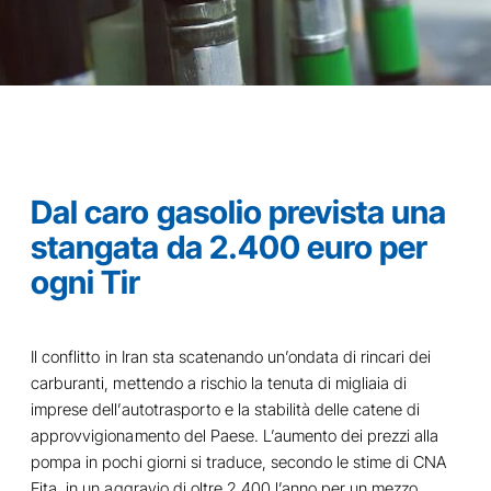
Dal caro gasolio prevista una
stangata da 2.400 euro per
ogni Tir
Il conflitto in Iran sta scatenando un’ondata di rincari dei
carburanti, mettendo a rischio la tenuta di migliaia di
imprese dell’autotrasporto e la stabilità delle catene di
approvvigionamento del Paese. L’aumento dei prezzi alla
pompa in pochi giorni si traduce, secondo le stime di CNA
Fita, in un aggravio di oltre 2.400 l’anno per un mezzo