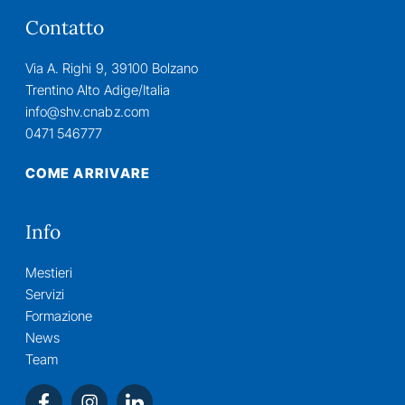
Contatto
Via A. Righi 9, 39100 Bolzano
Trentino Alto Adige/Italia
info@shv.cnabz.com
0471 546777
COME ARRIVARE
Info
Mestieri
Servizi
Formazione
News
Team