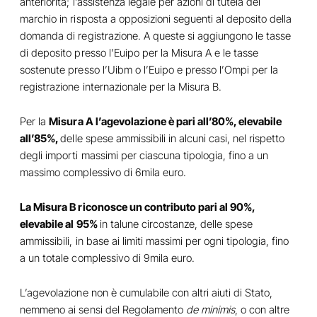
anteriorità; l’assistenza legale per azioni di tutela del
marchio in risposta a opposizioni seguenti al deposito della
domanda di registrazione. A queste si aggiungono le tasse
di deposito presso l’Euipo per la Misura A e le tasse
sostenute presso l’Uibm o l’Euipo e presso l’Ompi per la
registrazione internazionale per la Misura B.
Per la
Misura A l’agevolazione è pari all’80%, elevabile
all’85%,
delle spese ammissibili in alcuni casi, nel rispetto
degli importi massimi per ciascuna tipologia, fino a un
massimo complessivo di 6mila euro.
La Misura B riconosce un contributo pari al 90%,
elevabile al 95%
in talune circostanze, delle spese
ammissibili, in base ai limiti massimi per ogni tipologia, fino
a un totale complessivo di 9mila euro.
L’agevolazione non è cumulabile con altri aiuti di Stato,
nemmeno ai sensi del Regolamento
de minimis
, o con altre