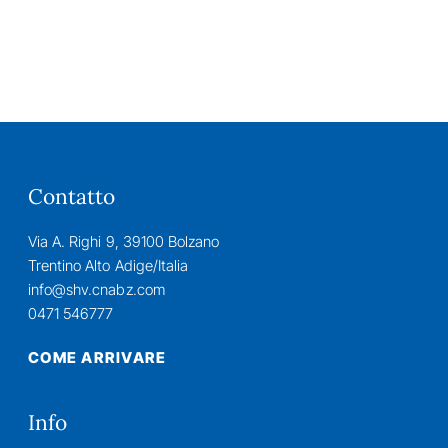
Contatto
Via A. Righi 9, 39100 Bolzano
Trentino Alto Adige/Italia
info@shv.cnabz.com
0471 546777
COME ARRIVARE
Info