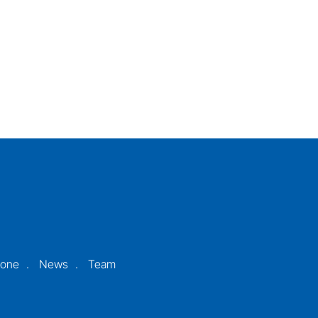
ione
News
Team