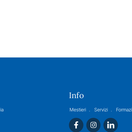
Info
ia
Mestieri
Servizi
Formaz