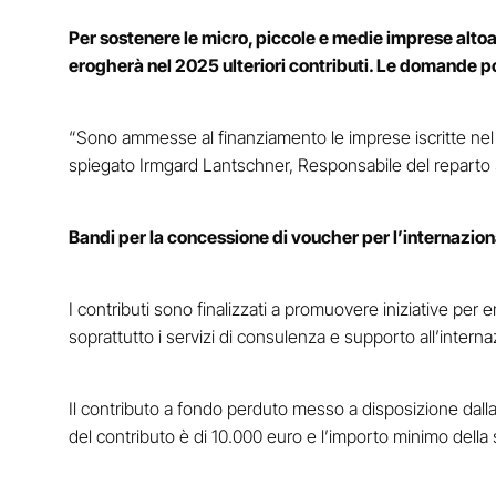
Per sostenere le micro, piccole e medie imprese alto
erogherà nel 2025 ulteriori contributi. Le domande 
“Sono ammesse al finanziamento le imprese iscritte nel 
spiegato Irmgard Lantschner, Responsabile del reparto
Bandi per la concessione di voucher per l’internazio
I contributi sono finalizzati a promuovere iniziative per 
soprattutto i servizi di consulenza e supporto all’interna
Il contributo a fondo perduto messo a disposizione dal
del contributo è di 10.000 euro e l’importo minimo della