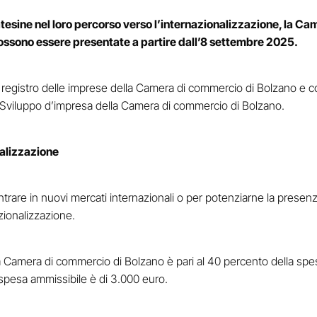
atesine nel loro percorso verso l’internazionalizzazione, la C
possono essere presentate a partire dall’8 settembre 2025.
registro delle imprese della Camera di commercio di Bolzano e co
 Sviluppo d’impresa della Camera di commercio di Bolzano.
nalizzazione
entrare in nuovi mercati internazionali o per potenziarne la presen
zionalizzazione.
la Camera di commercio di Bolzano è pari al 40 percento della s
 spesa ammissibile è di 3.000 euro.