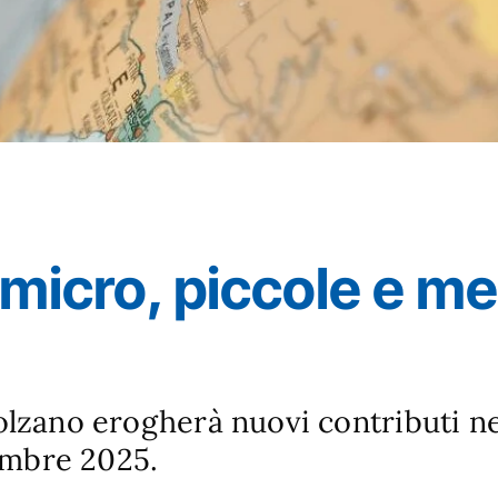
 micro, piccole e m
lzano erogherà nuovi contributi ne
embre 2025.