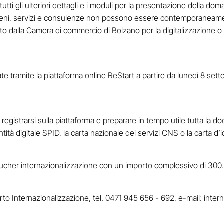
tti gli ulteriori dettagli e i moduli per la presentazione della dom
 beni, servizi e consulenze non possono essere contemporaneament
o dalla Camera di commercio di Bolzano per la digitalizzazione o
ramite la piattaforma online ReStart a partire da lunedì 8 sette
 registrarsi sulla piattaforma e preparare in tempo utile tutta la
ità digitale SPID, la carta nazionale dei servizi CNS o la carta d’i
oucher internazionalizzazione con un importo complessivo di 300
to Internazionalizzazione, tel. 0471 945 656 - 692, e-mail:
inter