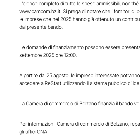
L’elenco completo di tutte le spese ammissibili, nonché tu
www.camcom.bz.it. Si prega di notare che i fornitori di
le imprese che nel 2025 hanno già ottenuto un contribut
dal presente bando.
Le domande di finanziamento possono essere presentate t
settembre 2025 ore 12:00.
A partire dal 25 agosto, le imprese interessate potranno
accedere a ReStart utilizzando il sistema pubblico di ident
La Camera di commercio di Bolzano finanzia il bando v
Per informazioni: Camera di commercio di Bolzano, repar
gli uffici CNA