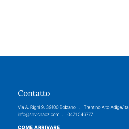
Contatto
Via A. Righi 9, 39100 Bolzano
Trentino Alto Adige/Ital
info@shv.cnabz.com
0471 546777
COME ARRIVARE