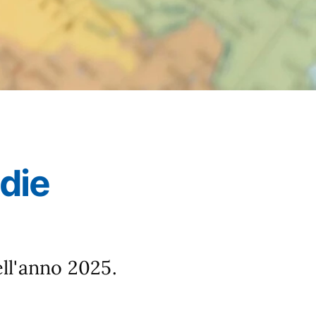
edie
ll'anno 2025.