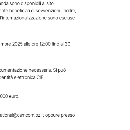
anda sono disponibili al sito
e beneficiari di sovvenzioni. Inoltre,
 l’internazionalizzazione sono escluse
mbre 2025 alle ore 12:00 fino al 30
 documentazione necessaria. Si può
dentità elettronica CIE.
.000 euro.
national@camcom.bz.it
oppure presso