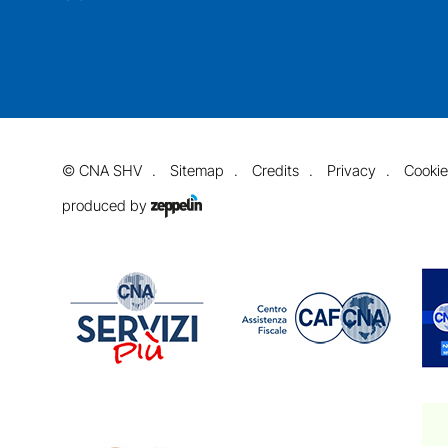
©
CNA SHV
Sitemap
Credits
Privacy
Cookie
produced by