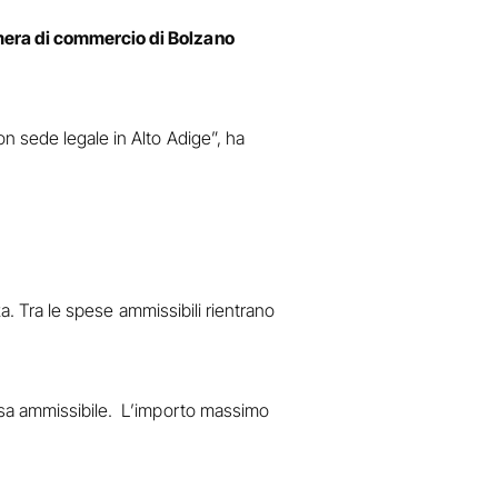
amera di commercio di Bolzano
n sede legale in Alto Adige”, ha
za. Tra le spese ammissibili rientrano
pesa ammissibile. L’importo massimo