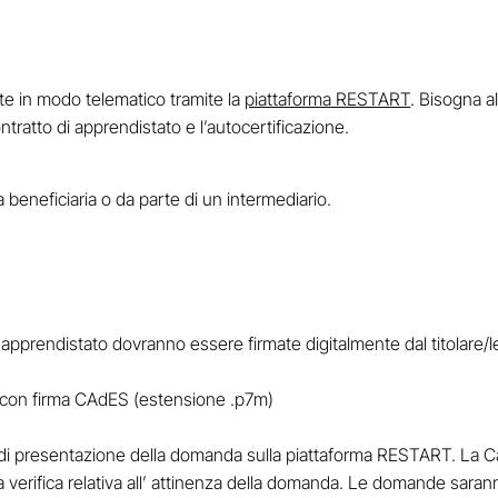
e in modo telematico tramite la
piattaforma RESTART
. Bisogna al
ntratto di apprendistato e l’autocertificazione.
 beneficiaria o da parte di un intermediario.
di apprendistato dovranno essere firmate digitalmente dal titolare
te con firma CAdES (estensione .p7m)
i presentazione della domanda sulla piattaforma RESTART. La 
na verifica relativa all’ attinenza della domanda. Le domande sara