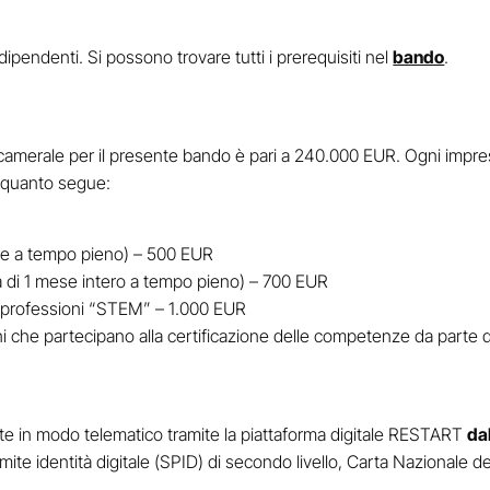
ipendenti. Si possono trovare tutti i prerequisiti nel
bando
.
 camerale per il presente bando è pari a 240.000 EUR. Ogni impres
 quanto segue:
ane a tempo pieno) – 500 EUR
a di 1 mese intero a tempo pieno) – 700 EUR
e professioni “STEM” – 1.000 EUR
ini che partecipano alla certificazione delle competenze da parte
e in modo telematico tramite la piattaforma digitale RESTART
da
amite identità digitale (SPID) di secondo livello, Carta Nazionale 