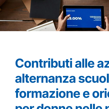
Contributi alle a
alternanza scuola
formazione e or
per donne nelle