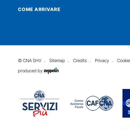
COME ARRIVARE
©
CNA SHV
Sitemap
Credits
Privacy
Cookie
produced by