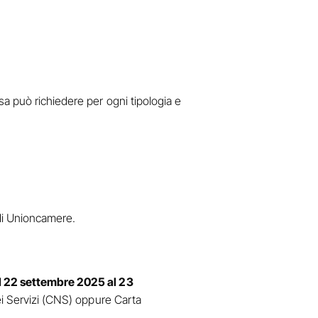
a può richiedere per ogni tipologia e
 di Unioncamere.
l 22 settembre 2025 al 23
dei Servizi (CNS) oppure Carta