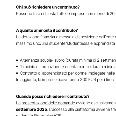
Chi può richiedere un contributo?
Possono fare richiesta tutte le imprese con meno di 20 d
A quanto ammonta il contributo?
La dotazione finanziaria messa a disposizione dall’ente
massimo uno/una studente/studentessa e apprendista
Alternanza scuola-lavoro (durata minima di 2 settim
Tirocinio di formazione e orientamento (durata minim
Contratto di apprendistato per donne impiegate nell
In aggiunta, le imprese riceveranno 300 EUR per i tiroc
Quando posso richiedere il contributo?
La presentazione delle domande
avviene esclusivament
settembre 2025
. L’accesso alla piattaforma avviene tr
d’Identità Elettronica (CIE).