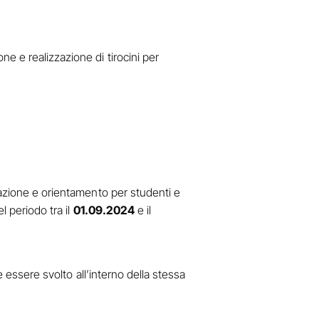
e e realizzazione di tirocini per
mazione e orientamento per studenti e
l periodo tra il
01.09.2024
e il
e essere svolto all’interno della stessa