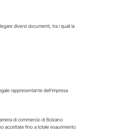
legare diversi documenti, tra i quali la
/legale rappresentante dell’impresa
Camera di commercio di Bolzano
nno accettate fino a totale esaurimento