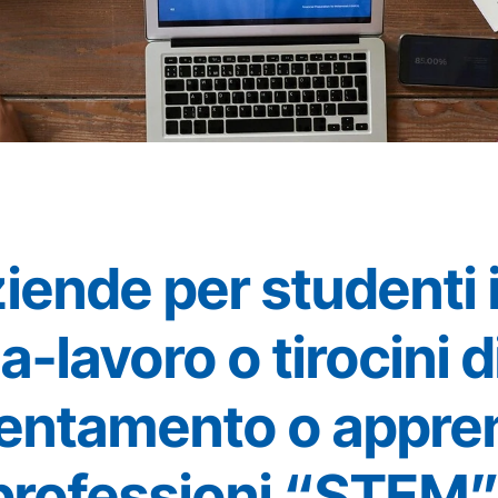
ziende per studenti 
-lavoro o tirocini d
ientamento o appre
 professioni “STEM