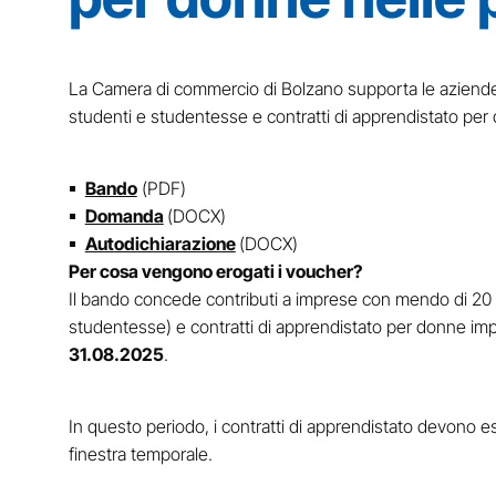
La Camera di commercio di Bolzano supporta le aziende al
studenti e studentesse e contratti di apprendistato pe
Bando
(PDF)
Domanda
(DOCX)
Autodichiarazione
(DOCX)
Per cosa vengono erogati i voucher?
Il bando concede contributi a imprese con mendo di 20 di
studentesse) e contratti di apprendistato per donne impi
31.08.2025
.
In questo periodo, i contratti di apprendistato devono ess
finestra temporale.