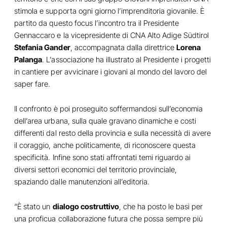
stimola e supporta ogni giorno l’imprenditoria giovanile. È
partito da questo focus l’incontro tra il Presidente
Gennaccaro e la vicepresidente di CNA Alto Adige Südtirol
Stefania Gander
, accompagnata dalla direttrice
Lorena
Palanga
. L’associazione ha illustrato al Presidente i progetti
in cantiere per avvicinare i giovani al mondo del lavoro del
saper fare.
Il confronto è poi proseguito soffermandosi sull’economia
dell’area urbana, sulla quale gravano dinamiche e costi
differenti dal resto della provincia e sulla necessità di avere
il coraggio, anche politicamente, di riconoscere questa
specificità. Infine sono stati affrontati temi riguardo ai
diversi settori economici del territorio provinciale,
spaziando dalle manutenzioni all’editoria.
“È stato un
dialogo costruttivo
, che ha posto le basi per
una proficua collaborazione futura che possa sempre più