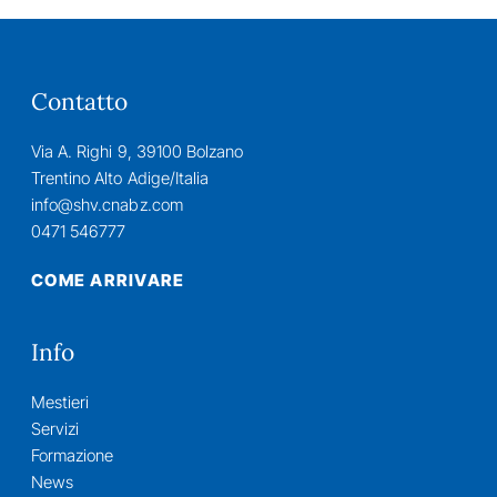
Contatto
Via A. Righi 9, 39100 Bolzano
Trentino Alto Adige/Italia
info@shv.cnabz.com
0471 546777
COME ARRIVARE
Info
Mestieri
Servizi
Formazione
News