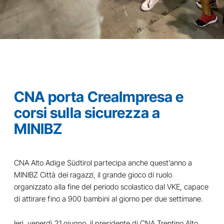
CNA porta CreaImpresa e
corsi sulla sicurezza a
MINIBZ
CNA Alto Adige Südtirol partecipa anche quest’anno a
MINIBZ Città dei ragazzi, il grande gioco di ruolo
organizzato alla fine del periodo scolastico dal VKE, capace
di attirare fino a 900 bambini al giorno per due settimane.
Ieri, venerdì 21 giugno, il presidente di CNA Trentino Alto