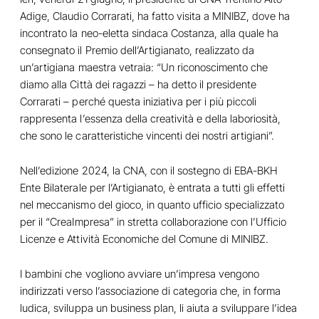
Adige, Claudio Corrarati, ha fatto visita a MINIBZ, dove ha
incontrato la neo-eletta sindaca Costanza, alla quale ha
consegnato il Premio dell’Artigianato, realizzato da
un’artigiana maestra vetraia: “Un riconoscimento che
diamo alla Città dei ragazzi – ha detto il presidente
Corrarati – perché questa iniziativa per i più piccoli
rappresenta l’essenza della creatività e della laboriosità,
che sono le caratteristiche vincenti dei nostri artigiani”.
Nell’edizione 2024, la CNA, con il sostegno di EBA-BKH
Ente Bilaterale per l’Artigianato, è entrata a tutti gli effetti
nel meccanismo del gioco, in quanto ufficio specializzato
per il “CreaImpresa” in stretta collaborazione con l’Ufficio
Licenze e Attività Economiche del Comune di MINIBZ.
I bambini che vogliono avviare un’impresa vengono
indirizzati verso l’associazione di categoria che, in forma
ludica, sviluppa un business plan, li aiuta a sviluppare l’idea