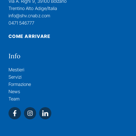
Via A. Righi 9, 39100 Bolzano
Trentino Alto Adige/Italia
info@shv.cnabz.com
0471 546777
COME ARRIVARE
Info
Mestieri
Servizi
Formazione
News
Team