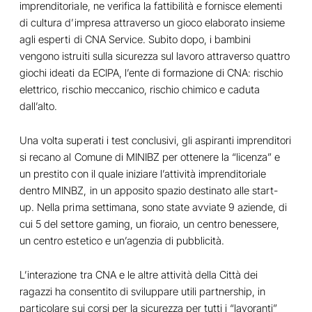
imprenditoriale, ne verifica la fattibilità e fornisce elementi
di cultura d’impresa attraverso un gioco elaborato insieme
agli esperti di CNA Service. Subito dopo, i bambini
vengono istruiti sulla sicurezza sul lavoro attraverso quattro
giochi ideati da ECIPA, l’ente di formazione di CNA: rischio
elettrico, rischio meccanico, rischio chimico e caduta
dall’alto.
Una volta superati i test conclusivi, gli aspiranti imprenditori
si recano al Comune di MINIBZ per ottenere la “licenza” e
un prestito con il quale iniziare l’attività imprenditoriale
dentro MINBZ, in un apposito spazio destinato alle start-
up. Nella prima settimana, sono state avviate 9 aziende, di
cui 5 del settore gaming, un fioraio, un centro benessere,
un centro estetico e un’agenzia di pubblicità.
L’interazione tra CNA e le altre attività della Città dei
ragazzi ha consentito di sviluppare utili partnership, in
particolare sui corsi per la sicurezza per tutti i “lavoranti”