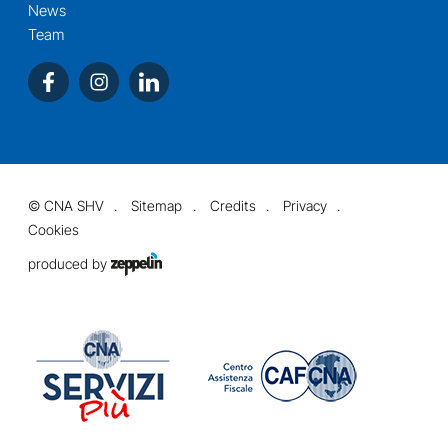
News
Team
©
CNA SHV
Sitemap
Credits
Privacy
Cookies
produced by