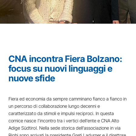
CNA incontra Fiera Bolzano:
focus su nuovi linguaggi e
nuove sfide
Fiera ed economia da sempre camminano fianco a fianco in
un percorso di collaborazione lungo decenni e
caratterizzato da stimoli e impulsi reciproci. In questa
cornice nasce l’incontro tra i vertici dell’ente e CNA Alto
Adige Südtirol. Nella sede storica dell’associazione in via
Righi sono arrivati la presidente Greti Ladurner e il direttore