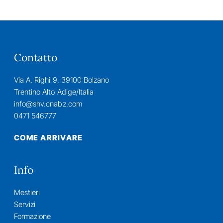
Contatto
Via A. Righi 9, 39100 Bolzano
Trentino Alto Adige/Italia
info@shv.cnabz.com
0471 546777
COME ARRIVARE
Info
Mestieri
Servizi
Formazione