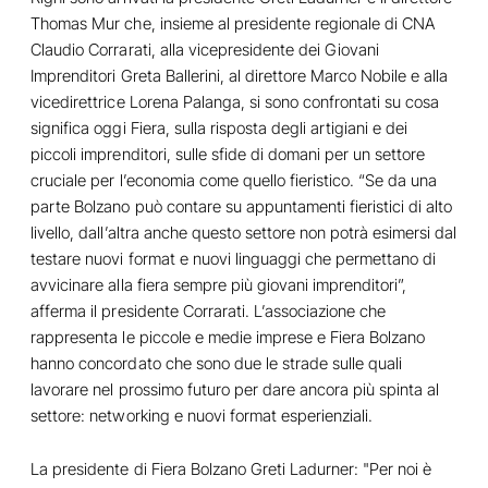
Thomas Mur che, insieme al presidente regionale di CNA
Claudio Corrarati, alla vicepresidente dei Giovani
Imprenditori Greta Ballerini, al direttore Marco Nobile e alla
vicedirettrice Lorena Palanga, si sono confrontati su cosa
significa oggi Fiera, sulla risposta degli artigiani e dei
piccoli imprenditori, sulle sfide di domani per un settore
cruciale per l’economia come quello fieristico. “Se da una
parte Bolzano può contare su appuntamenti fieristici di alto
livello, dall’altra anche questo settore non potrà esimersi dal
testare nuovi format e nuovi linguaggi che permettano di
avvicinare alla fiera sempre più giovani imprenditori”,
afferma il presidente Corrarati. L’associazione che
rappresenta le piccole e medie imprese e Fiera Bolzano
hanno concordato che sono due le strade sulle quali
lavorare nel prossimo futuro per dare ancora più spinta al
settore: networking e nuovi format esperienziali.
La presidente di Fiera Bolzano Greti Ladurner: "Per noi è