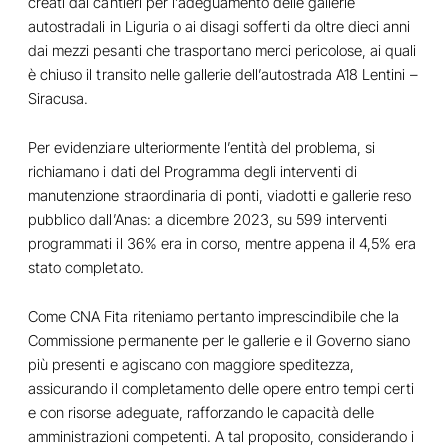
creati dai cantieri per l’adeguamento delle gallerie
autostradali in Liguria o ai disagi sofferti da oltre dieci anni
dai mezzi pesanti che trasportano merci pericolose, ai quali
è chiuso il transito nelle gallerie dell’autostrada A18 Lentini –
Siracusa.
Per evidenziare ulteriormente l’entità del problema, si
richiamano i dati del Programma degli interventi di
manutenzione straordinaria di ponti, viadotti e gallerie reso
pubblico dall’Anas: a dicembre 2023, su 599 interventi
programmati il 36% era in corso, mentre appena il 4,5% era
stato completato.
Come CNA Fita riteniamo pertanto imprescindibile che la
Commissione permanente per le gallerie e il Governo siano
più presenti e agiscano con maggiore speditezza,
assicurando il completamento delle opere entro tempi certi
e con risorse adeguate, rafforzando le capacità delle
amministrazioni competenti. A tal proposito, considerando i