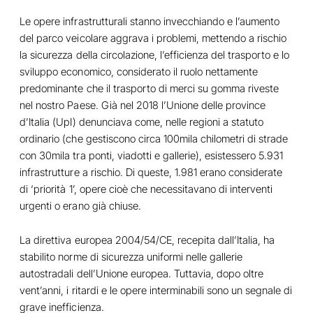
Le opere infrastrutturali stanno invecchiando e l’aumento
del parco veicolare aggrava i problemi, mettendo a rischio
la sicurezza della circolazione, l’efficienza del trasporto e lo
sviluppo economico, considerato il ruolo nettamente
predominante che il trasporto di merci su gomma riveste
nel nostro Paese. Già nel 2018 l’Unione delle province
d’Italia (UpI) denunciava come, nelle regioni a statuto
ordinario (che gestiscono circa 100mila chilometri di strade
con 30mila tra ponti, viadotti e gallerie), esistessero 5.931
infrastrutture a rischio. Di queste, 1.981 erano considerate
di ‘priorità 1’, opere cioè che necessitavano di interventi
urgenti o erano già chiuse.
La direttiva europea 2004/54/CE, recepita dall’Italia, ha
stabilito norme di sicurezza uniformi nelle gallerie
autostradali dell’Unione europea. Tuttavia, dopo oltre
vent’anni, i ritardi e le opere interminabili sono un segnale di
grave inefficienza.