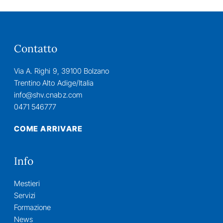
Contatto
Via A. Righi 9, 39100 Bolzano
Trentino Alto Adige/Italia
info@shv.cnabz.com
0471 546777
COME ARRIVARE
Info
Mestieri
Servizi
Formazione
News