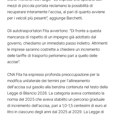
mezzi di piccola portata reclamano la possibilità di
recuperare interamente l'accisa, al pari di quanto avviene
per i veicoli più pesanti”, aggiunge Barchetti.
Gli autotrasportatori Fita avvertono: “Di fronte a questa
mancanza di rispetto di un impegno già adottato dal
governo, chiediamo un immediato passo indietro. Altrimenti
le imprese saranno costrette a chiedere un incremento
delle tariffe di trasporto perlomeno pari a quello delle
accise”.
CNA Fita ha espresso profonda preoccupazione per la
modifica unilaterale dei termini per l'allineamento
dell'accisa sul gasolio alla benzina contenuta nel testo della
Legge di Bilancio 2026. La categoria aveva contestato la
norma del 2025 che aveva stabilito un percorso graduale
di incremento dell'accisa, pari a 1,0-1,5 centesimi di euro al
litro in ciascuno degli anni dal 2025 al 2029. La Legge di