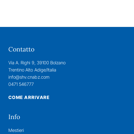
Contatto
Via A. Righi 9, 39100 Bolzano
Trentino Alto Adige/Italia
info@shv.cnabz.com
0471 546777
COME ARRIVARE
Info
Mestieri