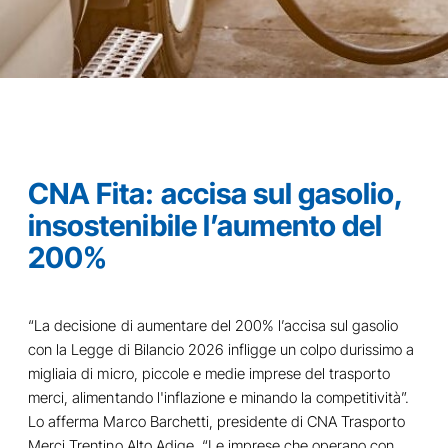
CNA Fita: accisa sul gasolio,
insostenibile l’aumento del
200%
“La decisione di aumentare del 200% l’accisa sul gasolio
con la Legge di Bilancio 2026 infligge un colpo durissimo a
migliaia di micro, piccole e medie imprese del trasporto
merci, alimentando l'inflazione e minando la competitività”.
Lo afferma Marco Barchetti, presidente di CNA Trasporto
Merci Trentino Alto Adige. “Le imprese che operano con