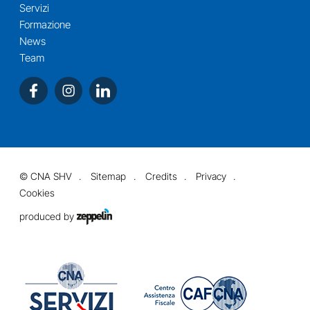
Servizi
Formazione
News
Team
©
CNA SHV
Sitemap
Credits
Privacy
Cookies
produced by