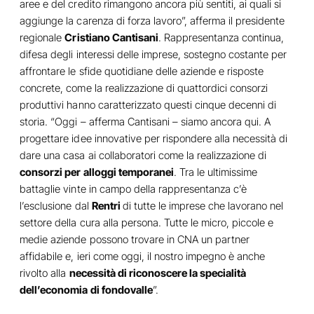
aree e del credito rimangono ancora più sentiti, ai quali si
aggiunge la carenza di forza lavoro”, afferma il presidente
regionale
Cristiano Cantisani
. Rappresentanza continua,
difesa degli interessi delle imprese, sostegno costante per
affrontare le sfide quotidiane delle aziende e risposte
concrete, come la realizzazione di quattordici consorzi
produttivi hanno caratterizzato questi cinque decenni di
storia. “Oggi – afferma Cantisani – siamo ancora qui. A
progettare idee innovative per rispondere alla necessità di
dare una casa ai collaboratori come la realizzazione di
consorzi per alloggi temporanei
. Tra le ultimissime
battaglie vinte in campo della rappresentanza c’è
l’esclusione dal
Rentri
di tutte le imprese che lavorano nel
settore della cura alla persona. Tutte le micro, piccole e
medie aziende possono trovare in CNA un partner
affidabile e, ieri come oggi, il nostro impegno è anche
rivolto alla
necessità di riconoscere la specialità
dell’economia di fondovalle
”.