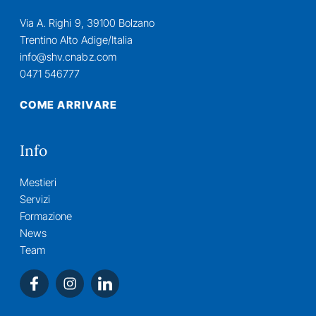
Via A. Righi 9, 39100 Bolzano
Trentino Alto Adige/Italia
info@shv.cnabz.com
0471 546777
COME ARRIVARE
Info
Mestieri
Servizi
Formazione
News
Team