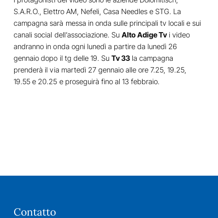
S.A.R.O., Elettro AM, Nefeli, Casa Needles e STG. La
campagna sarà messa in onda sulle principali tv locali e sui
canali social dell’associazione. Su
Alto Adige Tv
i video
andranno in onda ogni lunedì a partire da lunedì 26
gennaio dopo il tg delle 19. Su
Tv 33
la campagna
prenderà il via martedì 27 gennaio alle ore 7.25, 19.25,
19.55 e 20.25 e proseguirà fino al 13 febbraio.
Contatto