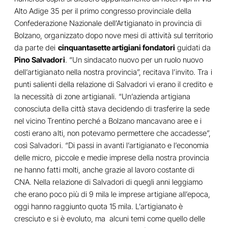
Alto Adige 35 per il primo congresso provinciale della
Confederazione Nazionale dell’Artigianato in provincia di
Bolzano, organizzato dopo nove mesi di attività sul territorio
da parte dei
cinquantasette artigiani fondatori
guidati da
Pino Salvadori
. “Un sindacato nuovo per un ruolo nuovo
dell’artigianato nella nostra provincia”, recitava l’invito. Tra i
punti salienti della relazione di Salvadori vi erano il credito e
la necessità di zone artigianali. “Un’azienda artigiana
conosciuta della città stava decidendo di trasferire la sede
nel vicino Trentino perché a Bolzano mancavano aree e i
costi erano alti, non potevamo permettere che accadesse”,
così Salvadori. “Di passi in avanti l’artigianato e l’economia
delle micro, piccole e medie imprese della nostra provincia
ne hanno fatti molti, anche grazie al lavoro costante di
CNA. Nella relazione di Salvadori di quegli anni leggiamo
che erano poco più di 9 mila le imprese artigiane all’epoca,
oggi hanno raggiunto quota 15 mila. L’artigianato è
cresciuto e si è evoluto, ma alcuni temi come quello delle