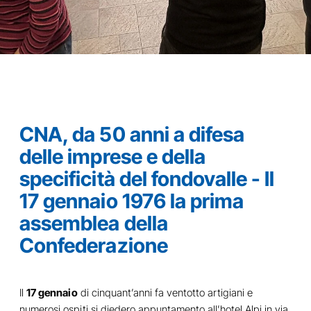
CNA, da 50 anni a difesa
delle imprese e della
specificità del fondovalle - Il
17 gennaio 1976 la prima
assemblea della
Confederazione
Il
17 gennaio
di cinquant’anni fa ventotto artigiani e
numerosi ospiti si diedero appuntamento all’hotel Alpi in via