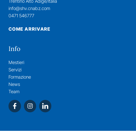
Trentino Alto Adige/Italia
info@shv.cnabz.com
0471 546777
COME ARRIVARE
Info
Mestieri
Servizi
Formazione
News
Team