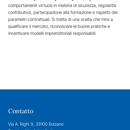
comportamenti virtuosi in materia di sicurezza, regolarità
contributiva, partecipazione alla formazione e rispetto dei
parametri contrattuali. Si tratta di una scelta che mira a
qualificare il mercato, riconoscere le buone pratiche e
incentivare modelli imprenditoriali responsabili.
Contatto
Via A. Righi 9, 39100 Bolzano