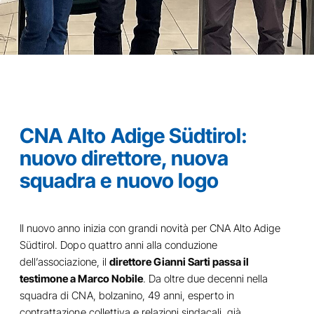
CNA Alto Adige Südtirol:
nuovo direttore, nuova
squadra e nuovo logo
Il nuovo anno inizia con grandi novità per CNA Alto Adige
Südtirol. Dopo quattro anni alla conduzione
dell’associazione, il
direttore Gianni Sarti passa il
testimone a Marco Nobile
. Da oltre due decenni nella
squadra di CNA, bolzanino, 49 anni, esperto in
contrattazione collettiva e relazioni sindacali, già