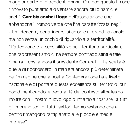
maggior parte di dipendenti donna. Ora con questo timone
rinnovato puntiamo a diventare ancora più dinamici e
snelli”.
Cambia anche il logo
dell’associazione che
abbandona il rombo verde che l’ha caratterizzata negli
ultimi decenni, per allinearsi ai colori e al brand nazionale,
ma non senza un occhio di riguardo alla territorialità.
“L’attenzione e la sensibilità verso il territorio particolare
che rappresentiamo ci ha sempre contraddistinti e tale
rimarrà – così ancora il presidente Corrarati -. La scelta è
quella di riconoscerci in maniera ancora più determinata
nell’immagine che la nostra Confederazione ha a livello
nazionale e di portare questa eccellenza sul territorio, pur
non dimenticando le peculiarità del contesto altoatesino.
Inoltre con il nostro nuovo logo puntiamo a “parlare” a tutti
gli imprenditori, di tutti i settori, fermo restando che al
centro rimangono l’artigianato e le piccole e medie
imprese”.