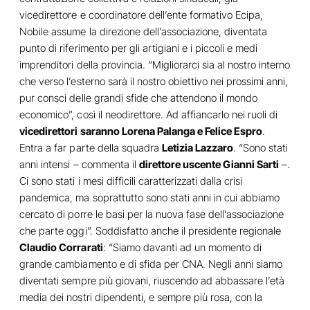
vicedirettore e coordinatore dell’ente formativo Ecipa,
Nobile assume la direzione dell’associazione, diventata
punto di riferimento per gli artigiani e i piccoli e medi
imprenditori della provincia. “Migliorarci sia al nostro interno
che verso l’esterno sarà il nostro obiettivo nei prossimi anni,
pur consci delle grandi sfide che attendono il mondo
economico”, così il neodirettore. Ad affiancarlo nei ruoli di
vicedirettori saranno Lorena Palanga e Felice Espro
.
Entra a far parte della squadra
Letizia Lazzaro
. “Sono stati
anni intensi – commenta il
direttore uscente Gianni Sarti
–.
Ci sono stati i mesi difficili caratterizzati dalla crisi
pandemica, ma soprattutto sono stati anni in cui abbiamo
cercato di porre le basi per la nuova fase dell’associazione
che parte oggi”. Soddisfatto anche il presidente regionale
Claudio Corrarati
: “Siamo davanti ad un momento di
grande cambiamento e di sfida per CNA. Negli anni siamo
diventati sempre più giovani, riuscendo ad abbassare l’età
media dei nostri dipendenti, e sempre più rosa, con la