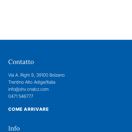
Contatto
Via A. Righi 9, 39100 Bolzano
Trentino Alto Adige/Italia
info@shv.cnabz.com
0471 546777
COME ARRIVARE
Info