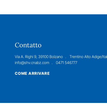
Contatto
Via A. Righi 9, 39100 Bolzano
Trentino Alto Adige/Ital
info@shv.cnabz.com
0471 546777
COME ARRIVARE