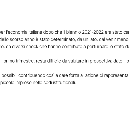
r l’economia italiana dopo che il biennio 2021-2022 era stato car
i dello scorso anno è stato determinato, da un lato, dal venir men
altro, da diversi shock che hanno contributo a perturbare lo stat
 primo trimestre, resta difficile da valutare in prospettiva dato il
 possibili contribuendo così a dare forza all’azione di rappresen
piccole imprese nelle sedi istituzionali.