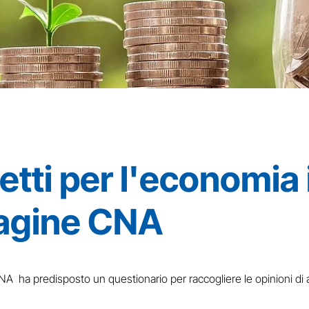
etti per l'economia 
dagine CNA
NA ha predisposto un questionario per raccogliere le opinioni di ar