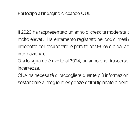
Partecipa all'indagine cliccando
QUI
.
Il 2023 ha rappresentato un anno di crescita moderata pe
molto elevati. Il rallentamento registrato nei dodici mes
introdotte per recuperare le perdite post-Covid e dall’
internazionale.
Ora lo sguardo è rivolto al 2024, un anno che, trascorso il
incertezza.
CNA ha necessità di raccogliere quante più informazioni
sostanziare al meglio le esigenze dell’artigianato e delle 