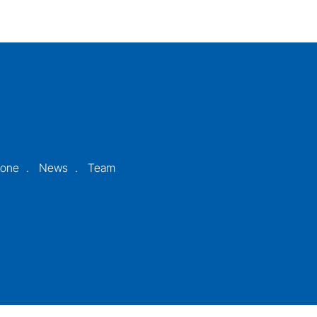
ione
News
Team