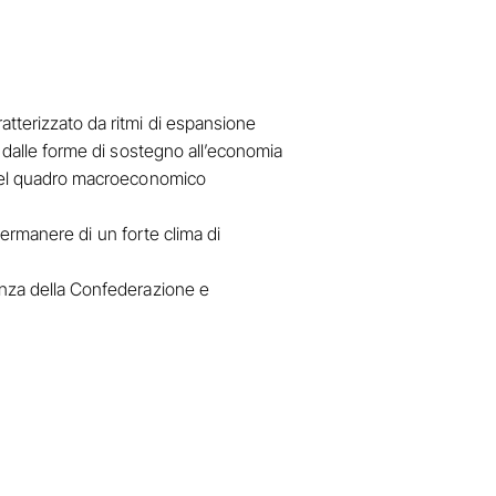
atterizzato da ritmi di espansione
o dalle forme di sostegno all’economia
o del quadro macroeconomico
 permanere di un forte clima di
tanza della Confederazione e