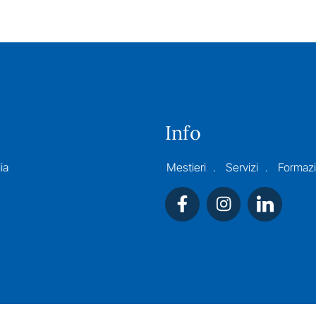
Info
ia
Mestieri
Servizi
Formaz