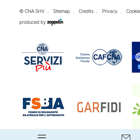
©
CNA SHV
Sitemap
Credits
Privacy
Cookie
produced by