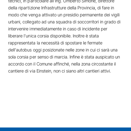
tecnici, in particolare all'Ing. Umberto Simone, direttore
della ripartizione Infrastrutture della Provincia, di fare in
modo che venga attivato un presidio permanente dei vigili
urbani, collegato ad una squadra di soccorritori in grado di
intervenire immediatamente in caso di incidente per
liberare l'unica corsia disponibile. Inoltre è stata
rappresentata la necessità di spostare le fermate
dell'autobus oggi posizionate nelle zone in cui ci sarà una
sola corsia per senso di marcia. Infine è stata auspicato un
accordo con il Comune affinché, nella zona circostante il
cantiere di via Einstein, non ci siano altri cantieri attivi.