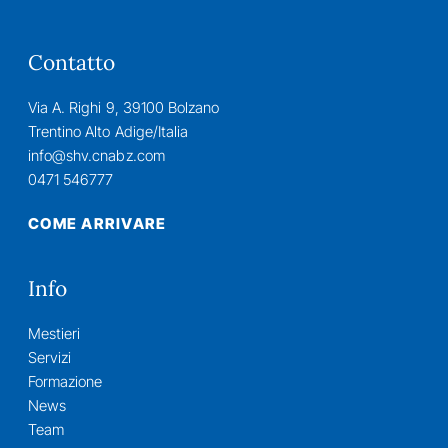
Contatto
Via A. Righi 9, 39100 Bolzano
Trentino Alto Adige/Italia
info@shv.cnabz.com
0471 546777
COME ARRIVARE
Info
Mestieri
Servizi
Formazione
News
Team