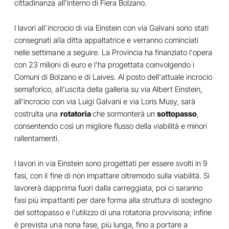
cittadinanza all'interno di Fiera Bolzano.
I lavori all'incrocio di via Einstein con via Galvani sono stati
consegnati alla ditta appaltatrice e verranno cominciati
nelle settimane a seguire. La Provincia ha finanziato l'opera
con 23 milioni di euro e l'ha progettata coinvolgendo i
Comuni di Bolzano e di Laives. Al posto dell'attuale incrocio
semaforico, all'uscita della galleria su via Albert Einstein,
all'incrocio con via Luigi Galvani e via Loris Musy, sarà
costruita una
rotatoria
che sormonterà un
sottopasso
,
consentendo così un migliore flusso della viabilità e minori
rallentamenti.
I lavori in via Einstein sono progettati per essere svolti in 9
fasi, con il fine di non impattare oltremodo sulla viabilità. Si
lavorerà dapprima fuori dalla carreggiata, poi ci saranno
fasi più impattanti per dare forma alla struttura di sostegno
del sottopasso e l'utilizzo di una rotatoria provvisoria; infine
è prevista una nona fase, più lunga, fino a portare a