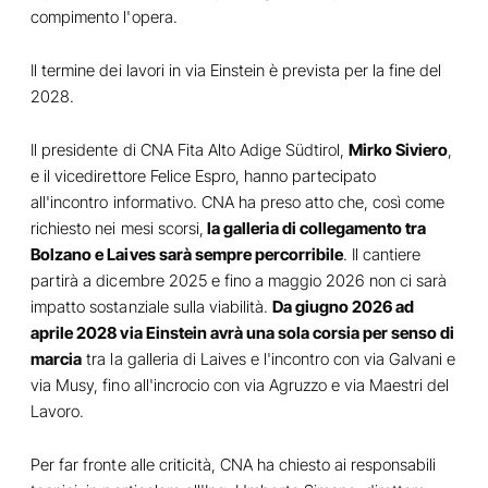
compimento l'opera.
Il termine dei lavori in via Einstein è prevista per la fine del
2028.
Il presidente di CNA Fita Alto Adige Südtirol,
Mirko Siviero
,
e il vicedirettore Felice Espro, hanno partecipato
all'incontro informativo. CNA ha preso atto che, così come
richiesto nei mesi scorsi,
la galleria di collegamento tra
Bolzano e Laives sarà sempre percorribile
. Il cantiere
partirà a dicembre 2025 e fino a maggio 2026 non ci sarà
impatto sostanziale sulla viabilità.
Da giugno 2026 ad
aprile 2028 via Einstein avrà una sola corsia per senso di
marcia
tra la galleria di Laives e l'incontro con via Galvani e
via Musy, fino all'incrocio con via Agruzzo e via Maestri del
Lavoro.
Per far fronte alle criticità, CNA ha chiesto ai responsabili