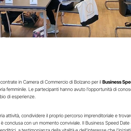
o incontrate in Camera di Commercio di Bolzano per il
Business Spe
ia femminile. Le partecipanti hanno avuto l’opportunità di conosc
bio di esperienze.
a attività, condividere il proprio percorso imprenditoriale e trova
si è conclusa con un momento conviviale. Il Business Speed Date è
ditrici, a testimonianza della vitalità e dell’interesse che l’inizia