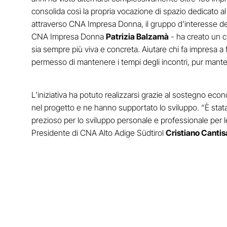
consolida così la propria vocazione di spazio dedicato al
attraverso CNA Impresa Donna, il gruppo d'interesse delle
CNA Impresa Donna
Patrizia Balzamà
- ha creato un cl
sia sempre più viva e concreta. Aiutare chi fa impresa a 
permesso di mantenere i tempi degli incontri, pur mant
L’iniziativa ha potuto realizzarsi grazie al sostegno econ
nel progetto e ne hanno supportato lo sviluppo. “È sta
prezioso per lo sviluppo personale e professionale per le
Presidente di CNA Alto Adige Südtirol
Cristiano Cantis