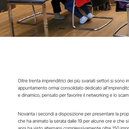
Oltre trenta imprenditrici dei più svariati settori si son
appuntamento ormai consolidato dedicato all’imprenditor
e dinamico, pensato per favorire il networking e lo scam
Novanta i secondi a disposizione per presentare la propri
che ha animato la serata dalle 19 per alcune ore e che 
anni ha visto alternarsi complessivamente oltre 150 impren