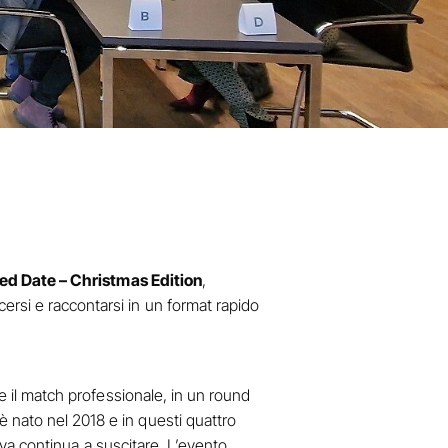
ed Date – Christmas Edition
,
ersi e raccontarsi in un format rapido
re il match professionale, in un round
 nato nel 2018 e in questi quattro
tiva continua a suscitare. L’evento