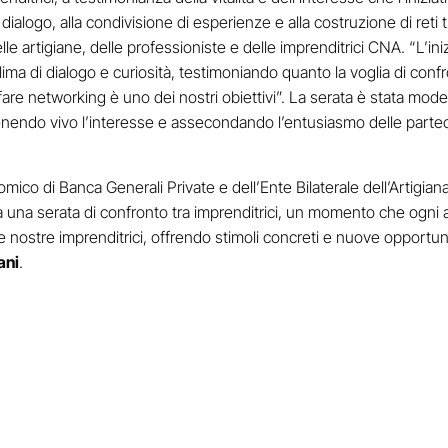
 dialogo, alla condivisione di esperienze e alla costruzione di ret
 artigiane, delle professioniste e delle imprenditrici CNA. “L’iniz
ima di dialogo e curiosità, testimoniando quanto la voglia di confr
fare networking è uno dei nostri obiettivi”. La serata è stata mode
enendo vivo l’interesse e assecondando l’entusiasmo delle partec
omico di Banca Generali Private e dell’Ente Bilaterale dell’Artigian
ta una serata di confronto tra imprenditrici, un momento che ogn
 nostre imprenditrici, offrendo stimoli concreti e nuove opportunit
ani
.