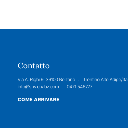
Contatto
Via A. Righi 9, 39100 Bolzano
Trentino Alto Adige/Ital
info@shv.cnabz.com
0471 546777
COME ARRIVARE