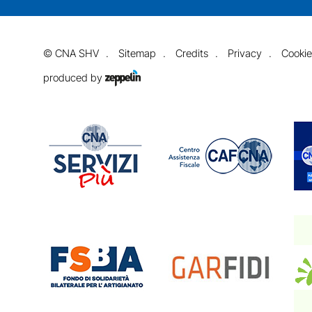
©
CNA SHV
Sitemap
Credits
Privacy
Cookie
produced by