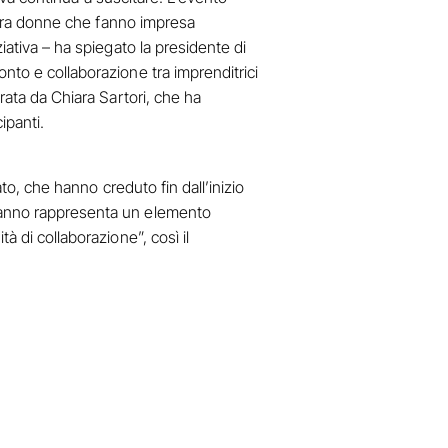
i tra donne che fanno impresa
iativa – ha spiegato la presidente di
onto e collaborazione tra imprenditrici
rata da Chiara Sartori, che ha
ipanti.
ato, che hanno creduto fin dall’inizio
i anno rappresenta un elemento
à di collaborazione”, così il