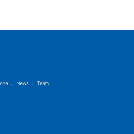
ione
News
Team