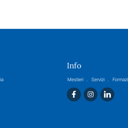
Info
ia
Mestieri
Servizi
Formaz