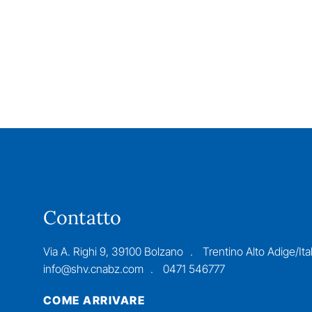
Contatto
Via A. Righi 9, 39100 Bolzano
Trentino Alto Adige/Ital
info@shv.cnabz.com
0471 546777
COME ARRIVARE