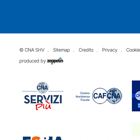
©
CNA SHV
Sitemap
Credits
Privacy
Cookie
produced by