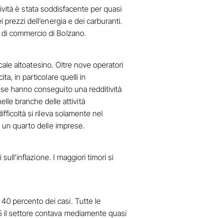
itività è stata soddisfacente per quasi
 prezzi dell’energia e dei carburanti.
a di commercio di Bolzano.
locale altoatesino. Oltre nove operatori
a, in particolare quelli in
rese hanno conseguito una redditività
le branche delle attività
fficoltà si rileva solamente nel
ca un quarto delle imprese.
sull’inflazione. I maggiori timori si
40 percento dei casi. Tutte le
25 il settore contava mediamente quasi