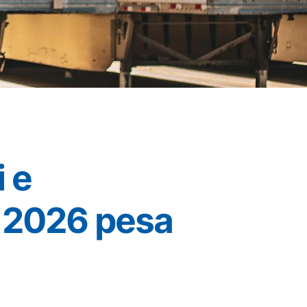
 e
il 2026 pesa