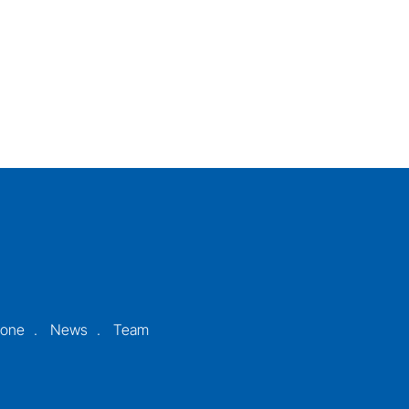
ione
News
Team