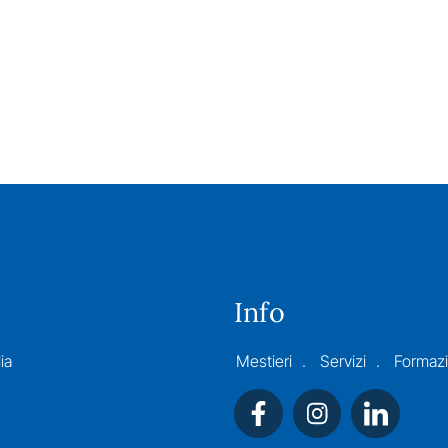
Info
ia
Mestieri
Servizi
Formaz