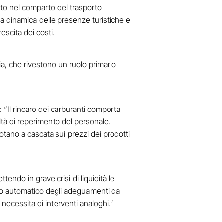
utto nel comparto del trasporto
uona dinamica delle presenze turistiche e
escita dei costi.
ia, che rivestono un ruolo primario
 “Il rincaro dei carburanti comporta
oltà di reperimento del personale.
otano a cascata sui prezzi dei prodotti
endo in grave crisi di liquidità le
to automatico degli adeguamenti da
 necessita di interventi analoghi.”