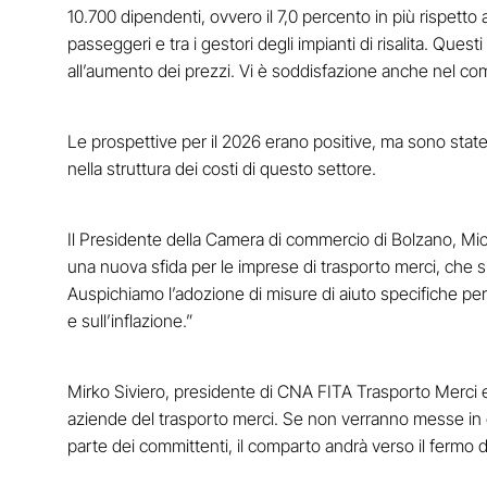
10.700 dipendenti, ovvero il 7,0 percento in più rispetto
passeggeri e tra i gestori degli impianti di risalita. Ques
all’aumento dei prezzi. Vi è soddisfazione anche nel com
Le prospettive per il 2026 erano positive, ma sono state 
nella struttura dei costi di questo settore.
Il Presidente della Camera di commercio di Bolzano, Mich
una nuova sfida per le imprese di trasporto merci, che si
Auspichiamo l’adozione di misure di aiuto specifiche per
e sull’inflazione.”
Mirko Siviero, presidente di CNA FITA Trasporto Merc
aziende del trasporto merci. Se non verranno messe in
parte dei committenti, il comparto andrà verso il fermo d