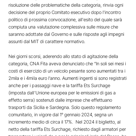
risoluzione delle problematiche della categoria, rinvia ogni
decisione del proprio Comitato esecutivo dopo l'incontro
politico di prossima convocazione, all'esito del quale sarà
compiuta una valutazione complessiva sulle misure che
saranno adottate dal Governo e sulle risposte agli impegni
assunti dal MIT di carattere normativo.
Nei giorni scorsi, aderendo allo stato di agitazione della
categoria, CNA Fita aveva denunciato che “In soli sei mesi i
costi di esercizio di un veicolo pesante sono aumentati tra i
2mila e i 4mila euro l’anno. Aumenti ingenti si sono registrati
anche per i passaggi nave e la tariffa Ets Surchage
(imposta dall’Unione europea per le emissioni di gas a
effetto serra) sostenuti dalle imprese che effettuano
trasporti da Sicilia e Sardegna. Solo questo regolamento
comunitario, in vigore dal 1° gennaio 2024, segna un
incremento medio di circa il 17%. Nel 2024 il biglietto, al
netto della tariffa Ets Surchage, richiesto dagli armatori per