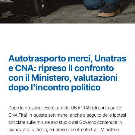
Autotrasporto merci, Unatras
e CNA: ripreso il confronto
con il Ministero, valutazioni
dopo l'incontro politico
Dopo le pressioni esercitate da UNATRAS (di cui fa parte
CNA Fita) in queste settimane, anche a seguito delle ipotesi
circolate sulle misure allo studio del Governo contenute in
manovra di bilancio, è ripreso il confronto tra il Ministero