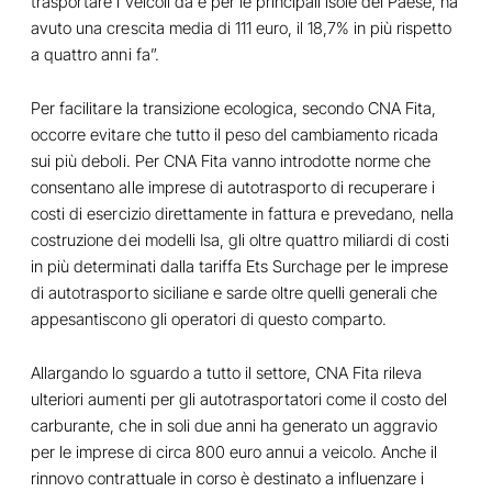
trasportare i veicoli da e per le principali isole del Paese, ha
avuto una crescita media di 111 euro, il 18,7% in più rispetto
a quattro anni fa”.
Per facilitare la transizione ecologica, secondo CNA Fita,
occorre evitare che tutto il peso del cambiamento ricada
sui più deboli. Per CNA Fita vanno introdotte norme che
consentano alle imprese di autotrasporto di recuperare i
costi di esercizio direttamente in fattura e prevedano, nella
costruzione dei modelli Isa, gli oltre quattro miliardi di costi
in più determinati dalla tariffa Ets Surchage per le imprese
di autotrasporto siciliane e sarde oltre quelli generali che
appesantiscono gli operatori di questo comparto.
Allargando lo sguardo a tutto il settore, CNA Fita rileva
ulteriori aumenti per gli autotrasportatori come il costo del
carburante, che in soli due anni ha generato un aggravio
per le imprese di circa 800 euro annui a veicolo. Anche il
rinnovo contrattuale in corso è destinato a influenzare i