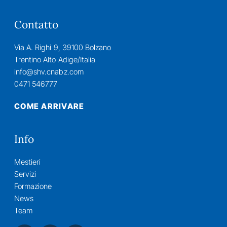
Contatto
Via A. Righi 9, 39100 Bolzano
Trentino Alto Adige/Italia
info@shv.cnabz.com
0471 546777
COME ARRIVARE
Info
Mestieri
Servizi
Formazione
News
Team