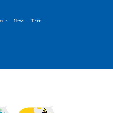
ione
News
Team