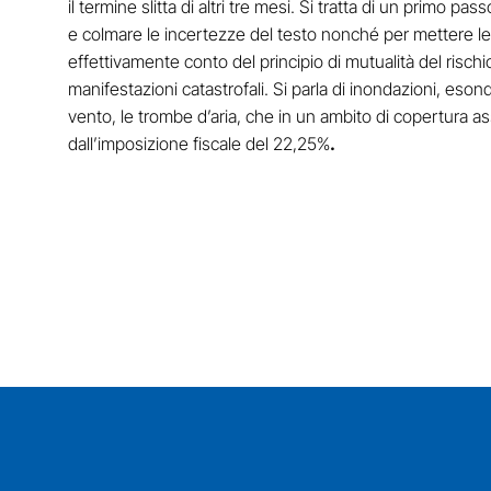
il termine slitta di altri tre mesi. Si tratta di un primo
e colmare le incertezze del testo nonché per mettere le
effettivamente conto del principio di mutualità del risch
manifestazioni catastrofali. Si parla di inondazioni, eso
vento, le trombe d’aria, che in un ambito di copertura as
dall’imposizione fiscale del 22,25%
.