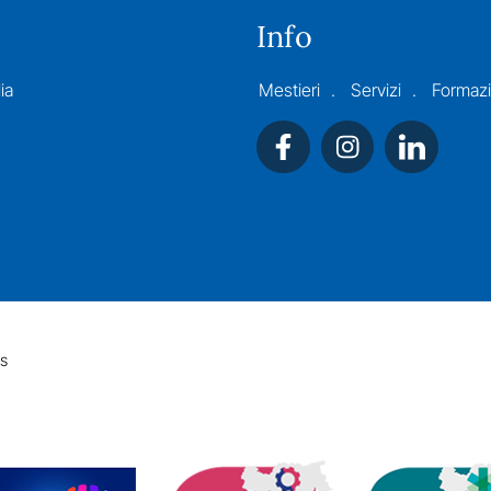
Info
ia
Mestieri
Servizi
Formaz
s