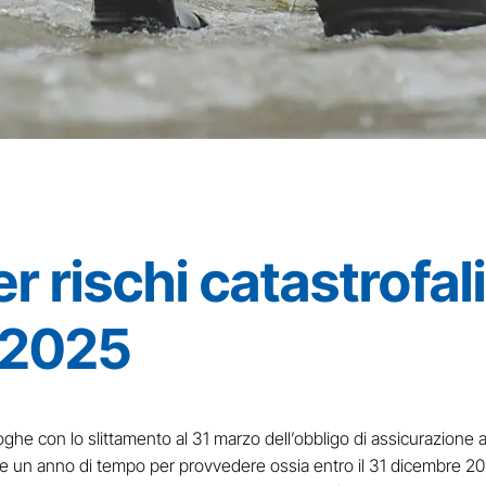
 rischi catastrofali
o 2025
he con lo slittamento al 31 marzo dell’obbligo di assicurazione an
de un anno di tempo per provvedere ossia entro il 31 dicembre 20