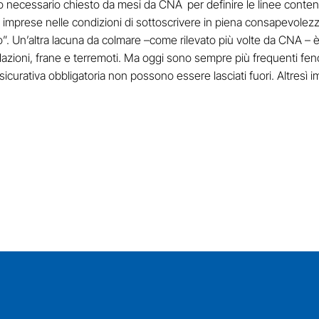
 passo necessario chiesto da mesi da CNA
per definire le linee conte
 imprese nelle condizioni di sottoscrivere in piena consapevolezz
io”. Un’altra lacuna da colmare –come rilevato più volte da CNA – è
ndazioni, frane e terremoti. Ma oggi sono sempre più frequenti fen
sicurativa obbligatoria non possono essere lasciati fuori. Altresì 