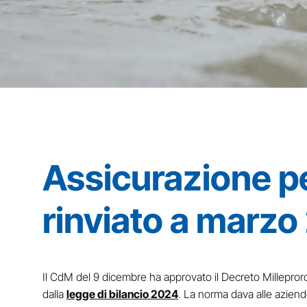
Assicurazione per
rinviato a marz
Il CdM del 9 dicembre ha approvato il Decreto Milleprorog
dalla
legge di bilancio 2024
. La norma dava alle azien