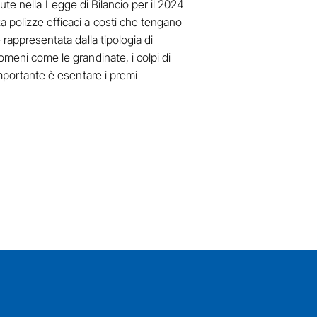
nute nella Legge di Bilancio per il 2024
a polizze efficaci a costi che tengano
 rappresentata dalla tipologia di
omeni come le grandinate, i colpi di
importante è esentare i premi