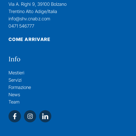
Via A. Righi 9, 39100 Bolzano
Trentino Alto Adige/Italia
info@shv.cnabz.com
0471 546777
COME ARRIVARE
Info
Mestieri
Servizi
Formazione
News
Team