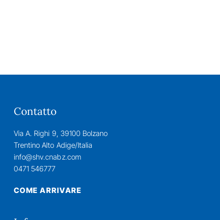
Contatto
Via A. Righi 9, 39100 Bolzano
Trentino Alto Adige/Italia
info@shv.cnabz.com
0471 546777
COME ARRIVARE