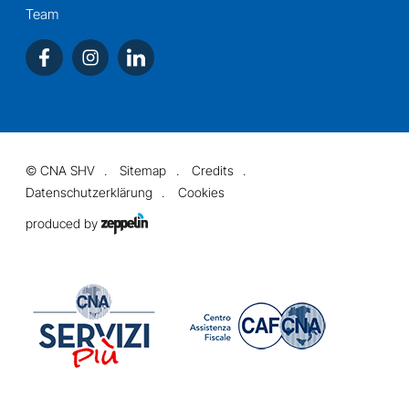
Team
©
CNA SHV
Sitemap
Credits
Datenschutzerklärung
Cookies
produced by