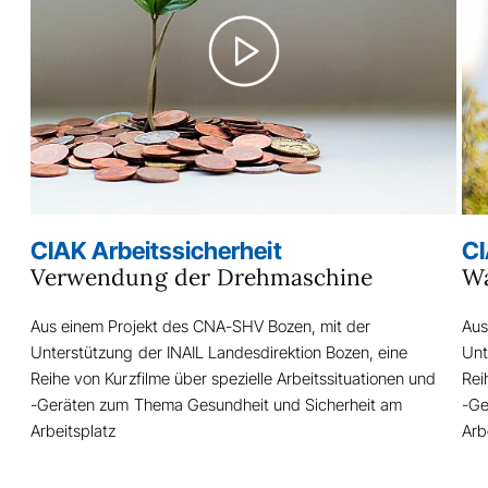
CIAK Arbeitssicherheit
CI
Verwendung der Drehmaschine
Wa
Aus einem Projekt des CNA-SHV Bozen, mit der
Aus
Unterstützung der INAIL Landesdirektion Bozen, eine
Unt
Reihe von Kurzfilme über spezielle Arbeitssituationen und
Rei
-Geräten zum Thema Gesundheit und Sicherheit am
-Ge
Arbeitsplatz
Arb