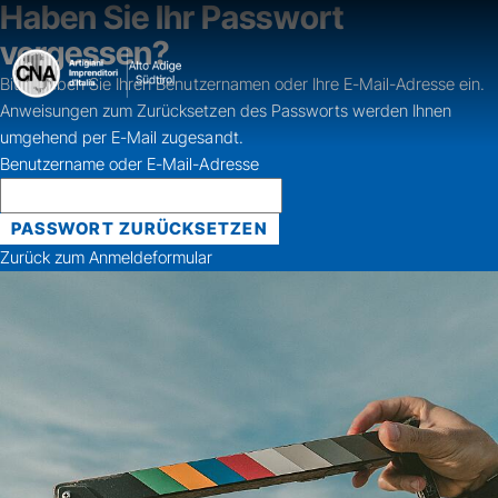
Haben Sie Ihr Passwort
vergessen?
Bitte geben Sie Ihren Benutzernamen oder Ihre E-Mail-Adresse ein.
Anweisungen zum Zurücksetzen des Passworts werden Ihnen
umgehend per E-Mail zugesandt.
Benutzername oder E-Mail-Adresse
Zurück zum Anmeldeformular