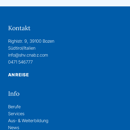
Kontakt
Righistr. 9, 39100 Bozen
Südtirol/Italien
info@shv.cnabz.com
0471 546777
ANREISE
Info
Berufe
Services
Aus- & Weiterbildung
News