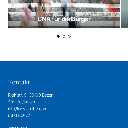
CNA für die Bürger
Kontakt
Righistr. 9, 39100 Bozen
Südtirol/Italien
info@shv.cnabz.com
0471 546777