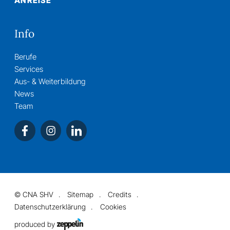
ANREISE
Info
Berufe
Services
Aus- & Weiterbildung
News
Team
©
CNA SHV
Sitemap
Credits
Datenschutzerklärung
Cookies
produced by