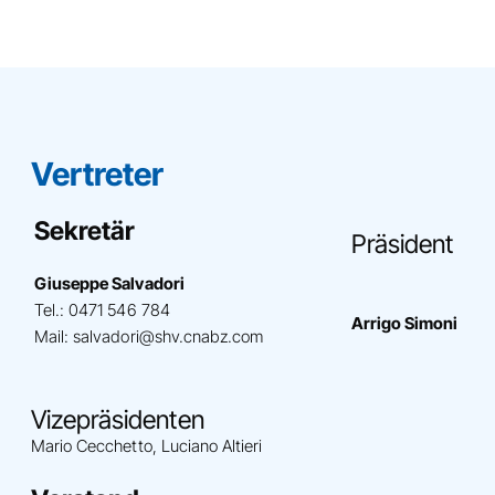
Vertreter
Sekretär
Präsident
Giuseppe Salvadori
Tel.: 0471 546 784
Arrigo Simoni
Mail: salvadori
@shv.cnabz.com
Vizepräsidenten
Mario Cecchetto, Luciano Altieri