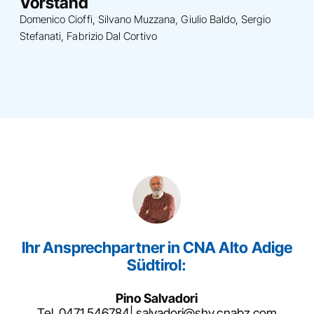
Vorstand
Domenico Cioffi, Silvano Muzzana, Giulio Baldo, Sergio
Stefanati, Fabrizio Dal Cortivo
Ihr Ansprechpartner in CNA Alto Adige
Südtirol:
Pino Salvadori
Tel.
0471 546784
|
salvadori@shv.cnabz.com