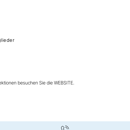
glieder
lektionen besuchen Sie die
WEBSITE
.