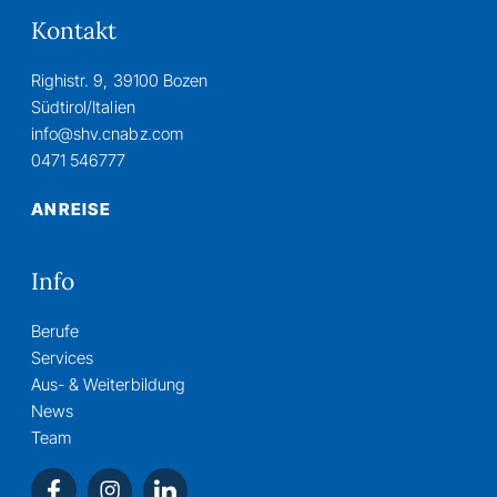
Kontakt
Righistr. 9, 39100 Bozen
Südtirol/Italien
info@shv.cnabz.com
0471 546777
ANREISE
Info
Berufe
Services
Aus- & Weiterbildung
News
Team