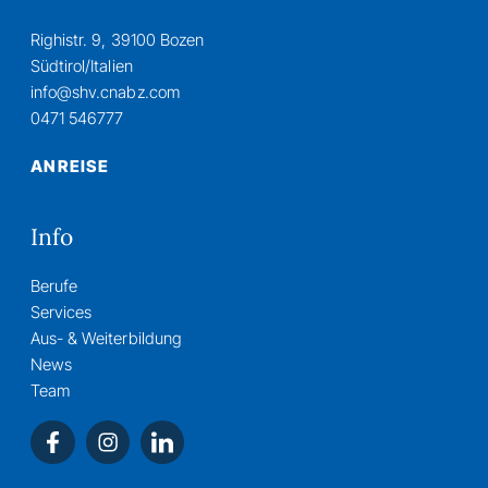
Righistr. 9, 39100 Bozen
Südtirol/Italien
info@shv.cnabz.com
0471 546777
ANREISE
Info
Berufe
Services
Aus- & Weiterbildung
News
Team