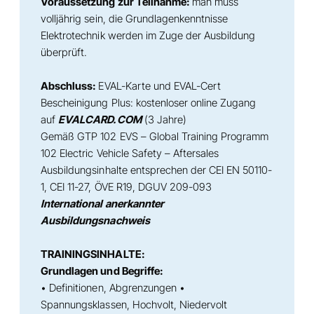
Voraussetzung zur Teilnahme:
man muss
volljährig sein, die Grundlagenkenntnisse
Elektrotechnik werden im Zuge der Ausbildung
überprüft.
Abschluss:
EVAL-Karte und EVAL-Cert
Bescheinigung Plus: kostenloser online Zugang
auf
EVALCARD.COM
(3 Jahre)
Gemäß GTP 102 EVS – Global Training Programm
102 Electric Vehicle Safety – Aftersales
Ausbildungsinhalte entsprechen der CEI EN 50110-
1, CEI 11-27, ÖVE R19, DGUV 209-093
International anerkannter
Ausbildungsnachweis
TRAININGSINHALTE:
Grundlagen und Begriffe:
• Definitionen, Abgrenzungen •
Spannungsklassen, Hochvolt, Niedervolt