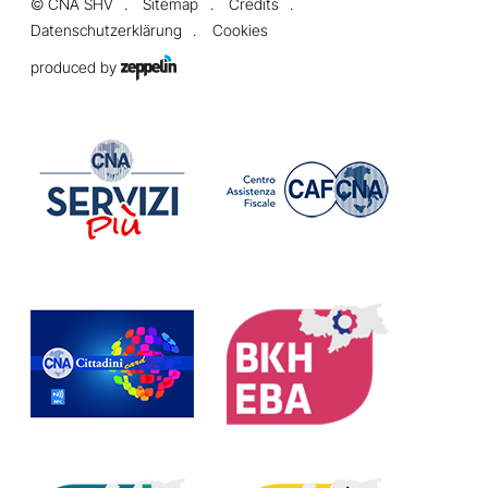
©
CNA SHV
Sitemap
Credits
Datenschutzerklärung
Cookies
produced by