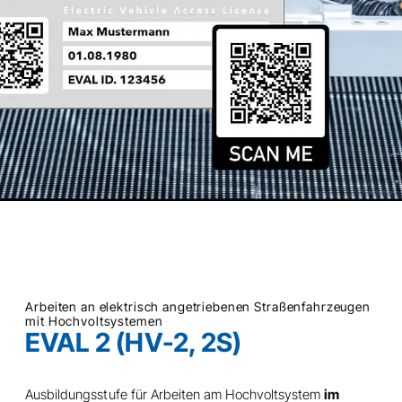
Arbeiten an elektrisch angetriebenen Straßenfahrzeugen
mit Hochvoltsystemen
EVAL 2 (HV-2, 2S)
Ausbildungsstufe für Arbeiten am Hochvoltsystem
im