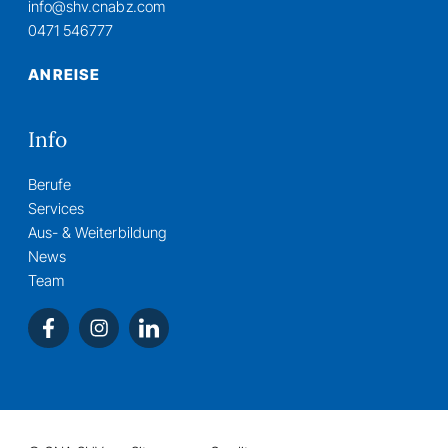
info@shv.cnabz.com
0471 546777
ANREISE
Info
Berufe
Services
Aus- & Weiterbildung
News
Team