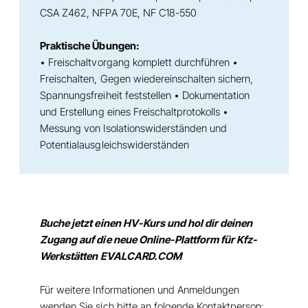
CSA Z462, NFPA 70E, NF C18-550
Praktische Übungen:
• Freischaltvorgang komplett durchführen •
Freischalten, Gegen wiedereinschalten sichern,
Spannungsfreiheit feststellen • Dokumentation
und Erstellung eines Freischaltprotokolls •
Messung von Isolationswiderständen und
Potentialausgleichswiderständen
Buche jetzt einen HV-Kurs und hol dir deinen
Zugang auf die neue Online-Plattform für Kfz-
Werkstätten
EVALCARD.COM
Für weitere Informationen und Anmeldungen
wenden Sie sich bitte an folgende Kontaktperson: