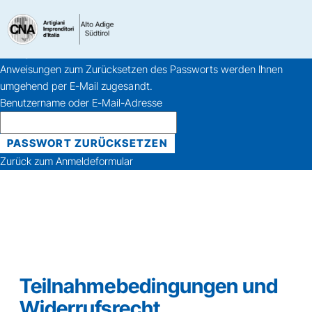
Haben Sie Ihr Passwort
vergessen?
Bitte geben Sie Ihren Benutzernamen oder Ihre E-Mail-Adresse ein.
Anweisungen zum Zurücksetzen des Passworts werden Ihnen
umgehend per E-Mail zugesandt.
Benutzername oder E-Mail-Adresse
Zurück zum Anmeldeformular
Teilnahmebedingungen und
Widerrufsrecht