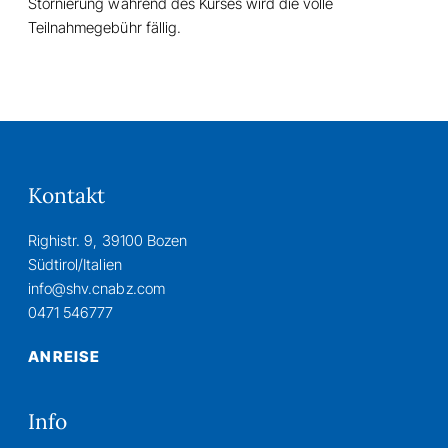
Stornierung während des Kurses wird die volle
Teilnahmegebühr fällig.
Kontakt
Righistr. 9, 39100 Bozen
Südtirol/Italien
info@shv.cnabz.com
0471 546777
ANREISE
Info