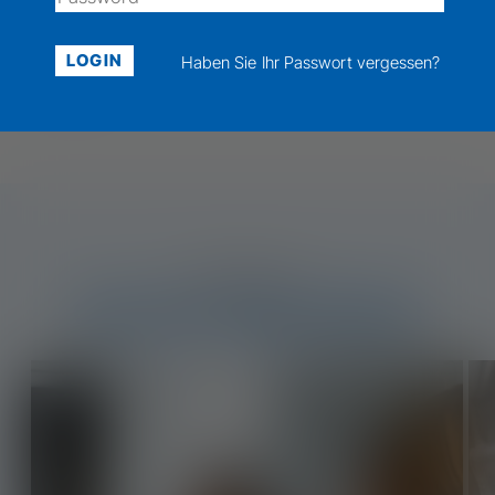
Beratung mit Qualität
Haben Sie Ihr Passwort vergessen?
DETAILS
Mehr erfahren
CNA Alto Adige Südtirol