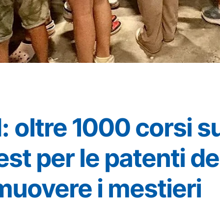
 oltre 1000 corsi su
st per le patenti dei
omuovere i mestieri