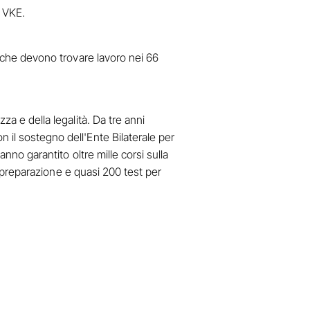
l VKE.
i che devono trovare lavoro nei 66
za e della legalità. Da tre anni
 il sostegno dell'Ente Bilaterale per
anno garantito oltre mille corsi sulla
di preparazione e quasi 200 test per