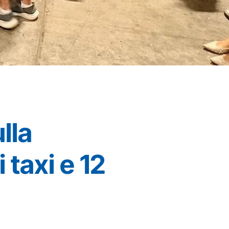
lla
 taxi e 12