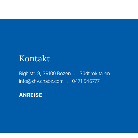
Kontakt
Righistr. 9, 39100 Bozen
Südtirol/Italien
info@shv.cnabz.com
0471 546777
ANREISE