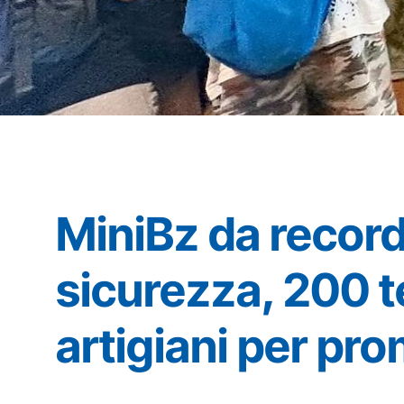
MiniBz da record:
sicurezza, 200 te
artigiani per pr