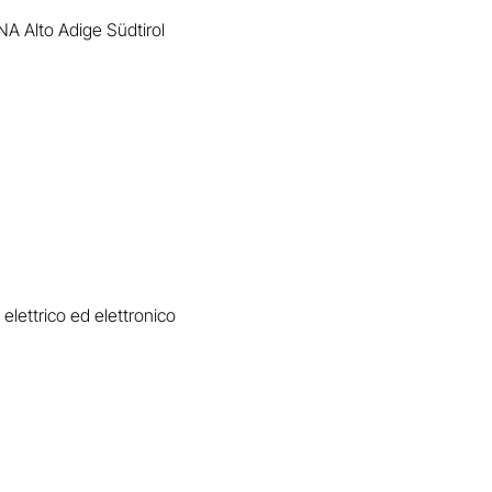
NA Alto Adige Südtirol
lettrico ed elettronico