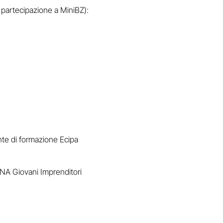
 partecipazione a MiniBZ):
nte di formazione Ecipa
CNA Giovani Imprenditori