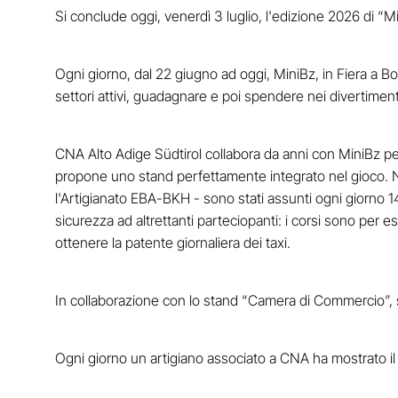
Si conclude oggi, venerdì 3 luglio, l'edizione 2026 di “Mi
Ogni giorno, dal 22 giugno ad oggi, MiniBz, in Fiera a Bo
settori attivi, guadagnare e poi spendere nei divertiment
CNA Alto Adige Südtirol collabora da anni con MiniBz per p
propone uno stand perfettamente integrato nel gioco. Nel
l'Artigianato EBA-BKH - sono stati assunti ogni giorno 14 r
sicurezza ad altrettanti parteciopanti: i corsi sono per es
ottenere la patente giornaliera dei taxi.
In collaborazione con lo stand “Camera di Commercio”, s
Ogni giorno un artigiano associato a CNA ha mostrato il 