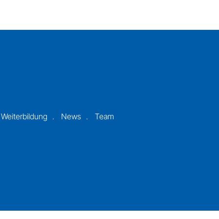
 Weiterbildung
News
Team