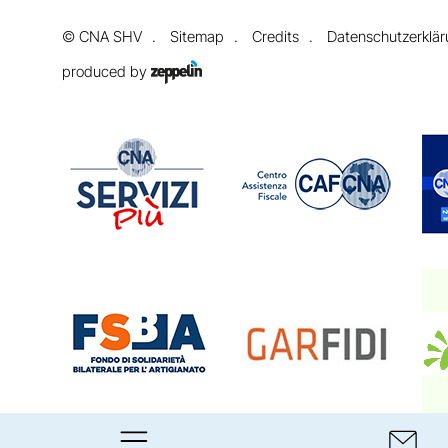
©
CNA SHV
Sitemap
Credits
Datenschutzerklä
produced by