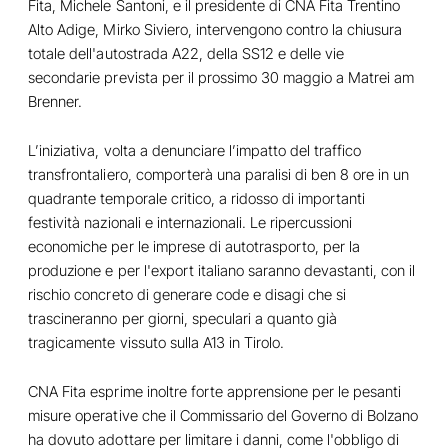
Fita, Michele Santoni, e il presidente di CNA Fita Trentino
Alto Adige, Mirko Siviero, intervengono contro la chiusura
totale dell'autostrada A22, della SS12 e delle vie
secondarie prevista per il prossimo 30 maggio a Matrei am
Brenner.
L’iniziativa, volta a denunciare l’impatto del traffico
transfrontaliero, comporterà una paralisi di ben 8 ore in un
quadrante temporale critico, a ridosso di importanti
festività nazionali e internazionali. Le ripercussioni
economiche per le imprese di autotrasporto, per la
produzione e per l'export italiano saranno devastanti, con il
rischio concreto di generare code e disagi che si
trascineranno per giorni, speculari a quanto già
tragicamente vissuto sulla A13 in Tirolo.
CNA Fita esprime inoltre forte apprensione per le pesanti
misure operative che il Commissario del Governo di Bolzano
ha dovuto adottare per limitare i danni, come l'obbligo di