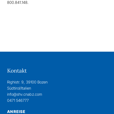
800.841.148.
Kontakt
Righistr. 9, 39100 Bozen
Südtirol/Italien
info@shv.cnabz.com
0471 546777
ANREISE