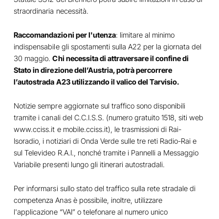
straordinaria necessità.
Raccomandazioni per l'utenza
: limitare al minimo
indispensabile gli spostamenti sulla A22 per la giornata del
30 maggio.
Chi necessita di attraversare il confine di
Stato in direzione dell’Austria, potrà percorrere
l’autostrada A23 utilizzando il valico del Tarvisio.
Notizie sempre aggiornate sul traffico sono disponibili
tramite i canali del C.C.I.S.S. (numero gratuito 1518, siti web
www.cciss.it
e mobile.cciss.it), le trasmissioni di Rai-
Isoradio, i notiziari di Onda Verde sulle tre reti Radio-Rai e
sul Televideo R.A.I., nonché tramite i Pannelli a Messaggio
Variabile presenti lungo gli itinerari autostradali.
Per informarsi sullo stato del traffico sulla rete stradale di
competenza Anas è possibile, inoltre, utilizzare
l'applicazione “VAI” o telefonare al numero unico