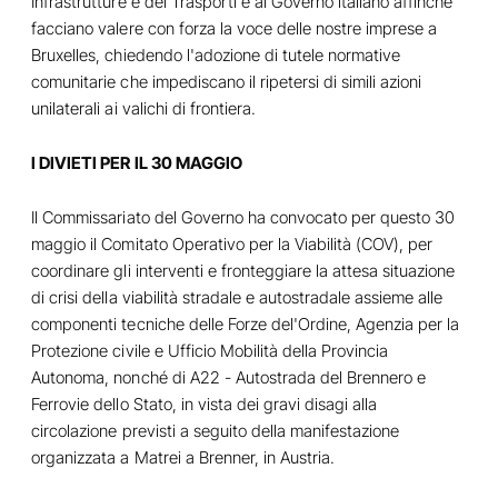
Infrastrutture e dei Trasporti e al Governo italiano affinché
facciano valere con forza la voce delle nostre imprese a
Bruxelles, chiedendo l'adozione di tutele normative
comunitarie che impediscano il ripetersi di simili azioni
unilaterali ai valichi di frontiera.
I DIVIETI PER IL 30 MAGGIO
Il Commissariato del Governo ha convocato per questo 30
maggio il Comitato Operativo per la Viabilità (COV), per
coordinare gli interventi e fronteggiare la attesa situazione
di crisi della viabilità stradale e autostradale assieme alle
componenti tecniche delle Forze del'Ordine, Agenzia per la
Protezione civile e Ufficio Mobilità della Provincia
Autonoma, nonché di A22 - Autostrada del Brennero e
Ferrovie dello Stato, in vista dei gravi disagi alla
circolazione previsti a seguito della manifestazione
organizzata a Matrei a Brenner, in Austria.