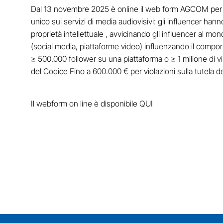
Dal 13 novembre 2025 è online il web form AGCOM per iscri
unico sui servizi di media audiovisivi: gli influencer ha
proprietà intellettuale , avvicinando gli influencer al mo
(social media, piattaforme video) influenzando il comporta
≥ 500.000 follower su una piattaforma o ≥ 1 milione di v
del Codice Fino a 600.000 € per violazioni sulla tutela de
Il webform on line è disponibile
QUI