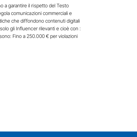
 a garantire il rispetto del Testo
a regola comunicazioni commerciali e
idiche che diffondono contenuti digitali
lo gli Influencer rilevanti e cioè con :
 sono: Fino a 250.000 € per violazioni