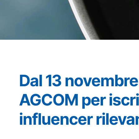
Dal 13 novembre 
AGCOM per iscriv
influencer rilevan