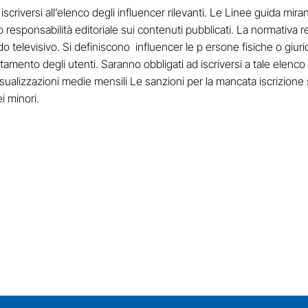
versi all’elenco degli influencer rilevanti. Le Linee guida mirano
nno responsabilità editoriale sui contenuti pubblicati. La normativ
ndo televisivo. Si definiscono influencer le p ersone fisiche o giur
mento degli utenti. Saranno obbligati ad iscriversi a tale elenco so
isualizzazioni medie mensili Le sanzioni per la mancata iscrizione
i minori.