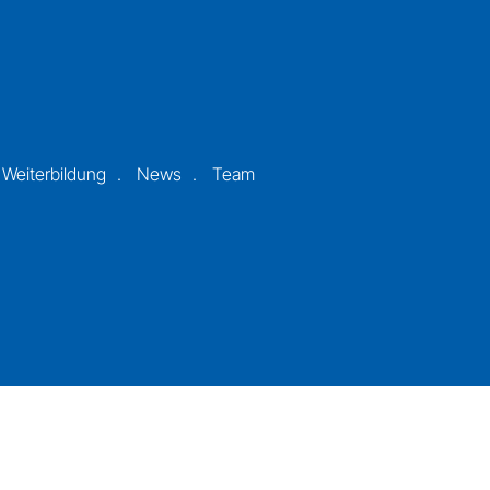
 Weiterbildung
News
Team