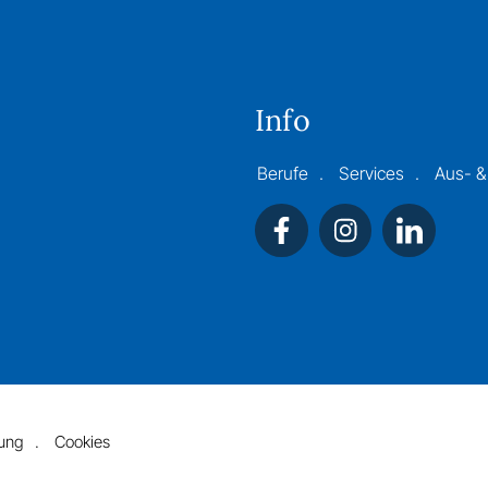
Info
Berufe
Services
Aus- &
rung
Cookies