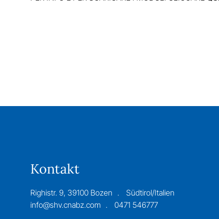
Kontakt
Righistr. 9, 39100 Bozen
Südtirol/Italien
info@shv.cnabz.com
0471 546777