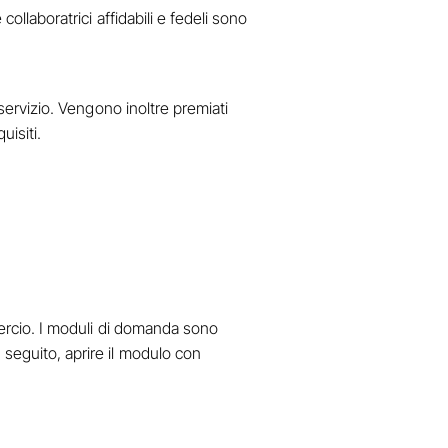
ollaboratrici affidabili e fedeli sono
 servizio. Vengono inoltre premiati
uisiti.
mmercio. I moduli di domanda sono
 seguito, aprire il modulo con