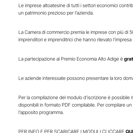
Le imprese altoatesine di tutti i settori economici contri
un patrimonio prezioso per l’azienda.
La Camera di commercio premia le imprese con più di 50 ann
imprenditori e imprenditrici che hanno rilevato l’impresa
La partecipazione al Premio Economia Alto Adige è
grat
Le aziende interessate possono presentare la loro do
Per la compilazione del modulo d’iscrizione è possibile r
disponibili in formato PDF compilabile. Per compilare un
l’apposito programma.
PER INFO E PER SCARICARE I MODULI CLICCARE
QU