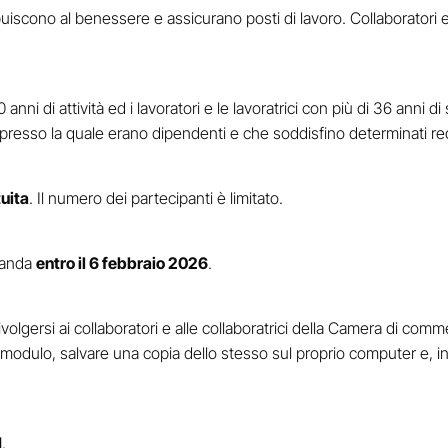
buiscono al benessere e assicurano posti di lavoro. Collaboratori e c
i di attività ed i lavoratori e le lavoratrici con più di 36 anni di
 presso la quale erano dipendenti e che soddisfino determinati req
uita
. Il numero dei partecipanti è limitato.
manda
entro il 6 febbraio 2026
.
ivolgersi ai collaboratori e alle collaboratrici della Camera di co
 modulo, salvare una copia dello stesso sul proprio computer e, in
I
.