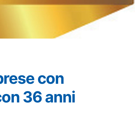
prese con
 con 36 anni