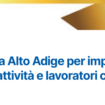
 Alto Adige per im
attività e lavoratori