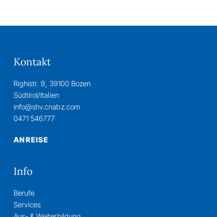
Kontakt
Righistr. 9, 39100 Bozen
Südtirol/Italien
info@shv.cnabz.com
0471 546777
ANREISE
Info
Berufe
Services
Aus- & Weiterbildung