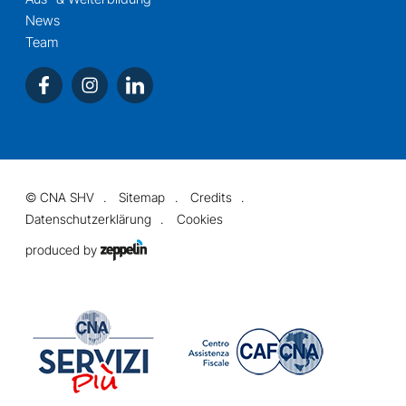
News
Team
©
CNA SHV
Sitemap
Credits
Datenschutzerklärung
Cookies
produced by