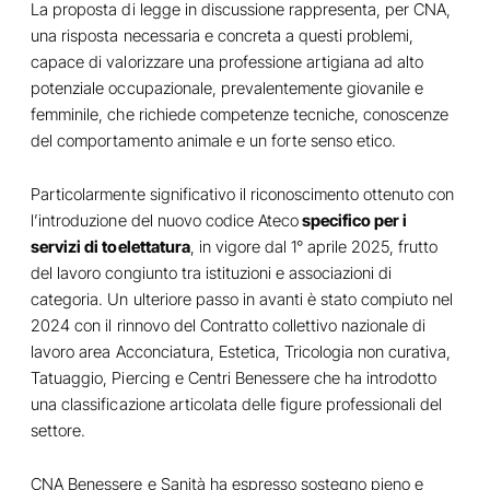
La proposta di legge in discussione rappresenta, per CNA,
una risposta necessaria e concreta a questi problemi,
capace di valorizzare una professione artigiana ad alto
potenziale occupazionale, prevalentemente giovanile e
femminile, che richiede competenze tecniche, conoscenze
del comportamento animale e un forte senso etico.
Particolarmente significativo il riconoscimento ottenuto con
l’introduzione del nuovo codice Ateco
specifico per i
servizi di toelettatura
, in vigore dal 1° aprile 2025, frutto
del lavoro congiunto tra istituzioni e associazioni di
categoria. Un ulteriore passo in avanti è stato compiuto nel
2024 con il
rinnovo del Contratto collettivo nazionale di
lavoro
area Acconciatura, Estetica, Tricologia non curativa,
Tatuaggio, Piercing e Centri Benessere che ha introdotto
una classificazione articolata delle figure professionali del
settore.
CNA Benessere e Sanità ha espresso sostegno pieno e